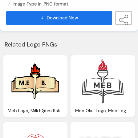
Image Type in .PNG format
Download Now
Related Logo PNGs
Meb Logo, Milli Eğitim Bakanlığı Vektörel
Meb Okul Logo, Meb Logosu Indir