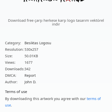
Download free çarşı herkese karşı logo tasarım vektörel
indir
Category:
Besiktas Logosu
Resolution:
530x257
Size:
50.01KB
Views:
1677
Downloads:
342
DMCA:
Report
Author:
John D.
Terms of use
By downloading this artwork you agree with our
terms of
use
.