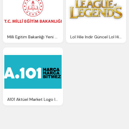
Milli Egitim Bakanlığı Yeni Logo Indir
Lol Hile Indir Güncel Lol Hileleri Resim Logo
A101 Aktüel Market Logo Indir