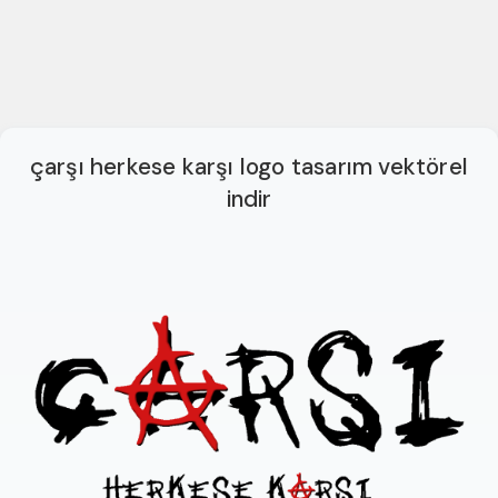
çarşı herkese karşı logo tasarım vektörel
indir