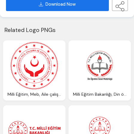
Download Now
Related Logo PNGs
Milli Eğitim, Meb, Aile çalışma Ve Sosyal Hizmetler Bakanlığı Logo
Milli Eğitim Bakanlığı, Din öğretim Genel Müdürlüğü Logo