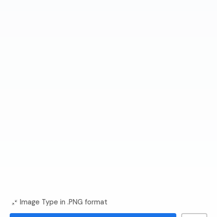
Image Type in .PNG format