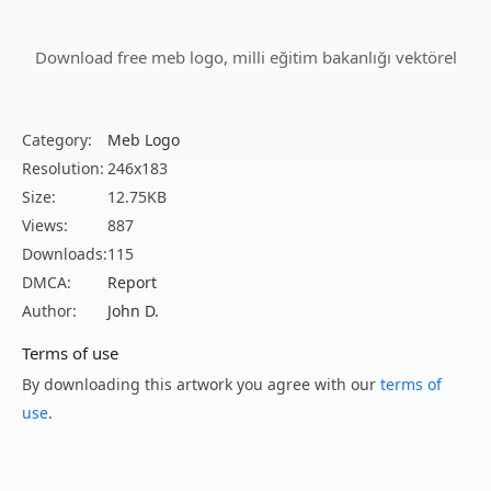
Download free meb logo, milli eğitim bakanlığı vektörel
Category:
Meb Logo
Resolution:
246x183
Size:
12.75KB
Views:
887
Downloads:
115
DMCA:
Report
Author:
John D.
Terms of use
By downloading this artwork you agree with our
terms of
use
.