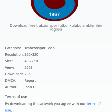
Download free trabzonspor futbol kulübü amblemleri
logosu
Category:
Trabzonspor Logo
Resolution:
320x320
Size:
40.22KB
Views:
2563
Downloads:
236
DMCA:
Report
Author:
John D.
Terms of use
By downloading this artwork you agree with our
terms of
use
.