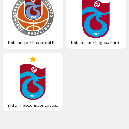
Trabzonspor Basketbol Kulübü Amblemi
Trabzonspor Logosu Bordo Mavi Trabzon Renk
Yıldızlı Trabzonspor Logosu Hd