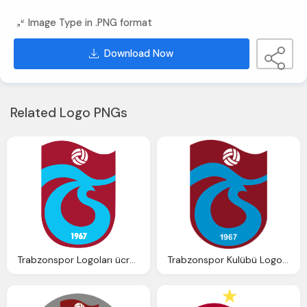
Image Type in .PNG format
Download Now
Related Logo PNGs
Trabzonspor Logoları ücretsiz Indir, 1967 Trabzon Futbol Kulübü Arması
Trabzonspor Kulübü Logosu