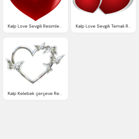
Kalp Love Sevgili Resimleri Ask Sevgi
Kalp Love Sevgili Temali Resimler
Kalp Kelebek çerçeve Resmi