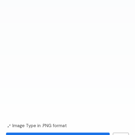
Image Type in .PNG format