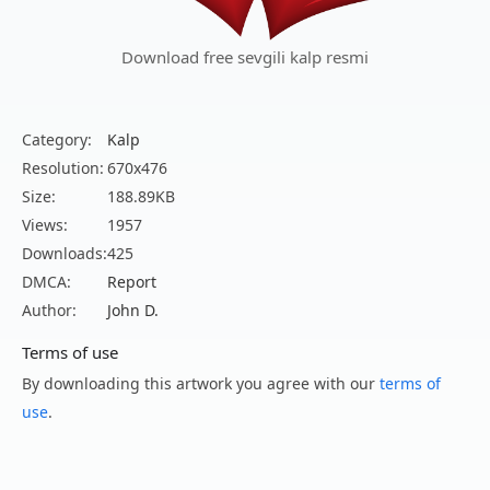
Download free sevgili kalp resmi
Category:
Kalp
Resolution:
670x476
Size:
188.89KB
Views:
1957
Downloads:
425
DMCA:
Report
Author:
John D.
Terms of use
By downloading this artwork you agree with our
terms of
use
.