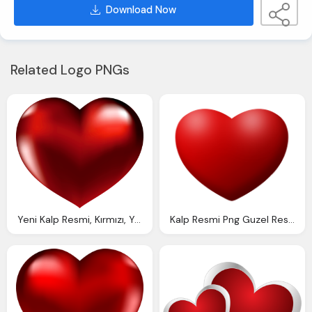
Download Now
Related Logo PNGs
Yeni Kalp Resmi, Kırmızı, Yansıma, Kalp Png
Kalp Resmi Png Guzel Resimler