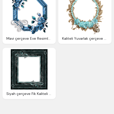
Mavi çerçeve Eve Resimleri Png Kaliteli Eveler
Kaliteli Yuvarlak çerçeve Png Cicekli Resimleri Fotos Png
Siyah çerçeve Fik Kaliteli Png Resimleri