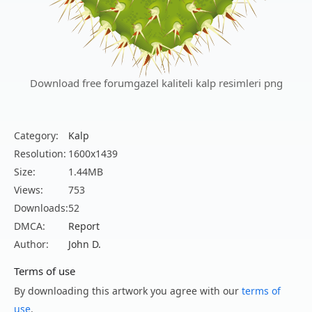
Download free forumgazel kaliteli kalp resimleri png
Category:
Kalp
Resolution:
1600x1439
Size:
1.44MB
Views:
753
Downloads:
52
DMCA:
Report
Author:
John D.
Terms of use
By downloading this artwork you agree with our
terms of
use
.